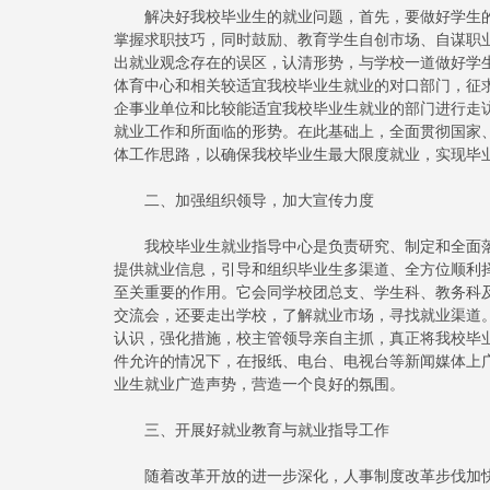
解决好我校毕业生的就业问题，首先，要做好学生的
掌握求职技巧，同时鼓励、教育学生自创市场、自谋职
出就业观念存在的误区，认清形势，与学校一道做好学
体育中心和相关较适宜我校毕业生就业的对口部门，征
企事业单位和比较能适宜我校毕业生就业的部门进行走
就业工作和所面临的形势。在此基础上，全面贯彻国家
体工作思路，以确保我校毕业生最大限度就业，实现毕
二、加强组织领导，加大宣传力度
我校毕业生就业指导中心是负责研究、制定和全面落
提供就业信息，引导和组织毕业生多渠道、全方位顺利
至关重要的作用。它会同学校团总支、学生科、教务科
交流会，还要走出学校，了解就业市场，寻找就业渠道
认识，强化措施，校主管领导亲自主抓，真正将我校毕
件允许的情况下，在报纸、电台、电视台等新闻媒体上
业生就业广造声势，营造一个良好的氛围。
三、开展好就业教育与就业指导工作
随着改革开放的进一步深化，人事制度改革步伐加快