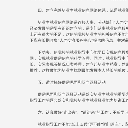
四、建立完善毕业生就业信息网络体系，疏通就业
毕业生就业信息网络是连接人事、劳动部门“人才交流
经济发展的需要有组织建立的，是专门从事就业信息服
上还有很大的不足，这使的我校毕业生的相关信息不能
下应在长期收集“人才交流服务中心”提供的信息、并对
下功夫。使我校的就业指导中心能早日实现信息搜集
网，实现就业供需信息的科学管理。同时，就业指导中
长、实际表现等情况归类整理，建立起毕业生档案，然
推荐，这样做能为毕业生找到最能发挥本人特长的单位
五、适时搞好供需见面和双向选择活动
供需见面和双向选择活动是落实毕业生就业的重要方
指导工作的逐步落实和我校毕业生就业择业能力培训工
六、认真做好“走出去”、“请进来”的工作，不断学
就业指导工作不能“纸上谈兵”更不能“闭门造车”，