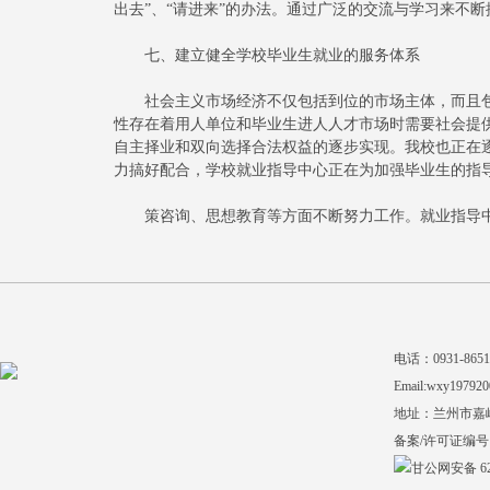
出去”、“请进来”的办法。通过广泛的交流与学习来不
七、建立健全学校毕业生就业的服务体系
社会主义市场经济不仅包括到位的市场主体，而且包
性存在着用人单位和毕业生进人人才市场时需要社会提
自主择业和双向选择合法权益的逐步实现。我校也正在
力搞好配合，学校就业指导中心正在为加强毕业生的指
策咨询、思想教育等方面不断努力工作。就业指导中
电话：0931-865140
Email:wxy197920
地址：兰州市嘉
备案/许可证编号
甘公网安备 620