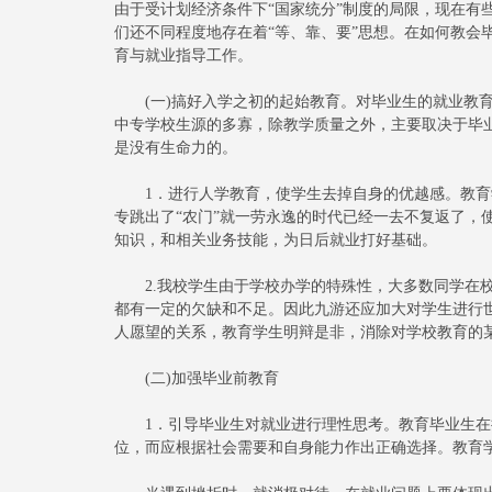
由于受计划经济条件下“国家统分”制度的局限，现在有
们还不同程度地存在着“等、靠、要”思想。在如何教会
育与就业指导工作。
(一)搞好入学之初的起始教育。对毕业生的就业教育
中专学校生源的多寡，除教学质量之外，主要取决于毕
是没有生命力的。
1．进行人学教育，使学生去掉自身的优越感。教育
专跳出了“农门”就一劳永逸的时代已经一去不复返了，
知识，和相关业务技能，为日后就业打好基础。
2.我校学生由于学校办学的特殊性，大多数同学在校
都有一定的欠缺和不足。因此九游还应加大对学生进行
人愿望的关系，教育学生明辩是非，消除对学校教育的
(二)加强毕业前教育
1．引导毕业生对就业进行理性思考。教育毕业生在
位，而应根据社会需要和自身能力作出正确选择。教育