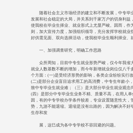
随着社会主义市场经济的建立和不断发展，中专毕业
发展和社会稳定的大局，并关系到千家万户的切身利益
使我校在毕业生择业、就业形式上尤显严峻。因而，作
则，加大宣传力度，加强组织领导，充分发挥学校就业指
好供需见面、双向选择活动，使我校毕业生顺利择业、
一、加强调查研究，明确工作思路
众所周知，目前中专生就业形势严峻，仅今年我省大
就业人数基数不断的增加，而今年新增就业岗位仅八千
个方面：(一)是受经济形势的影响，各类企业纷纷实行
(二)是部分企业盲目追求用工的高消费，中专生年龄小
致中专毕业生就业难；（三）是大部分毕业生就业观念
(四）是部分中专毕业生业务不精、质量不高，在用人单
因，有的中专学校办学条件较差，专业设置随意性大，
势，九游不能退缩。退缩是没有出路的，因为解决不好
生存和发
展，这巳成为各中专学校不容回避的问题。