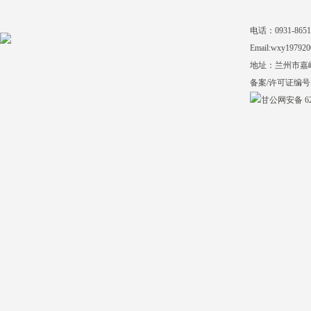
电话：0931-865140
Email:wxy197920
地址：兰州市嘉
备案/许可证编号
甘公网安备 620